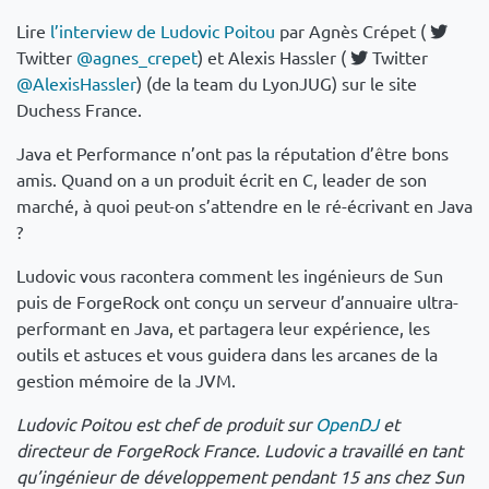
Lire
l’interview de Ludovic Poitou
par Agnès Crépet (
Twitter
@agnes_crepet
) et Alexis Hassler (
Twitter
@AlexisHassler
) (de la team du LyonJUG) sur le site
Duchess France.
Java et Performance n’ont pas la réputation d’être bons
amis. Quand on a un produit écrit en C, leader de son
marché, à quoi peut-on s’attendre en le ré-écrivant en Java
?
Ludovic vous racontera comment les ingénieurs de Sun
puis de ForgeRock ont conçu un serveur d’annuaire ultra-
performant en Java, et partagera leur expérience, les
outils et astuces et vous guidera dans les arcanes de la
gestion mémoire de la JVM.
Ludovic Poitou est chef de produit sur
OpenDJ
et
directeur de ForgeRock France. Ludovic a travaillé en tant
qu’ingénieur de développement pendant 15 ans chez Sun